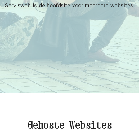
Servisweb is de hoofdsite voor meerdere websites.
Gehoste Websites